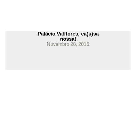
Palácio Valflores, ca(u)sa
nossa!
Novembro 28, 2016
Ler Mais