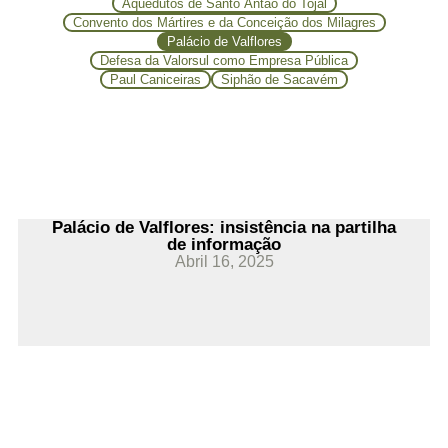
Aquedutos de Santo Antão do Tojal
Convento dos Mártires e da Conceição dos Milagres
Palácio de Valflores
Defesa da Valorsul como Empresa Pública
Paul Caniceiras
Siphão de Sacavém
Palácio de Valflores: insistência na partilha
de informação
Abril 16, 2025
Ler Mais