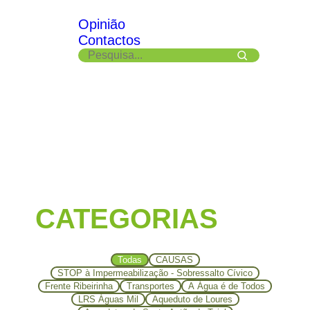
Opinião
Contactos
CATEGORIAS
Todas
CAUSAS
STOP à Impermeabilização - Sobressalto Cívico
Frente Ribeirinha
Transportes
A Água é de Todos
LRS Águas Mil
Aqueduto de Loures