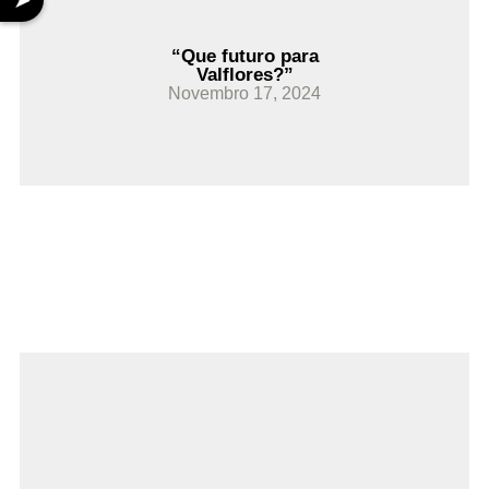
➤
“Que futuro para
Valflores?”
Novembro 17, 2024
Ler Mais