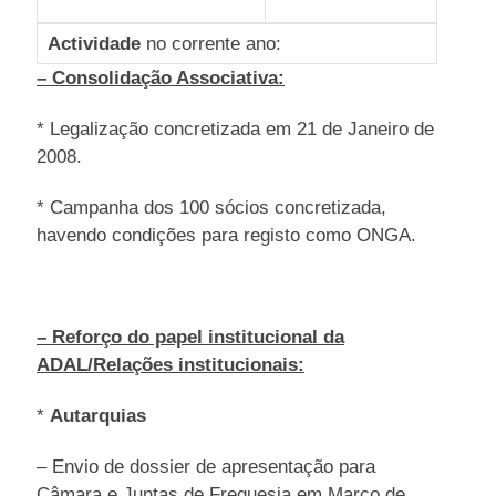
Actividade
no corrente ano:
– Consolidação Associativa:
* Legalização concretizada em 21 de Janeiro de
2008.
* Campanha dos 100 sócios concretizada,
havendo condições para registo como ONGA.
– Reforço do papel institucional da
ADAL/Relações institucionais:
*
Autarquias
– Envio de dossier de apresentação para
Câmara e Juntas de Freguesia em Março de