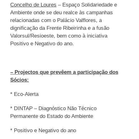
Concelho de Loures
– Espaço Solidariedade e
Ambiente onde se deu realce às campanhas
relacionadas com o Palácio Valflores, a
dignificação da Frente Ribeirinha e a fusão
Valorsul/Resioeste, bem como à iniciativa
Positivo e Negativo do ano.
– Projectos que prevêem a participação dos
Sócios:
* Eco-Alerta
* DINTAP – Diagnóstico Não Técnico
Permanente do Estado do Ambiente
* Positivo e Negativo do ano