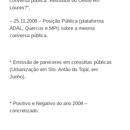
conversa pública “Resíduos do Oeste em
Loures?”.
– 25.11.2008 – Posição Pública (plataforma
ADAL, Quercus e MPI) sobre a mesma
conversa pública.
* Emissão de pareceres em consultas públicas
(Urbanização em Sto. Antão do Tojal, em
Junho).
* Positivo e Negativo do ano 2008 –
concretizado.