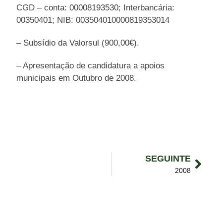
CGD – conta: 00008193530; Interbancária:
00350401; NIB: 003504010000819353014
– Subsídio da Valorsul (900,00€).
– Apresentação de candidatura a apoios
municipais em Outubro de 2008.
SEGUINTE
2008