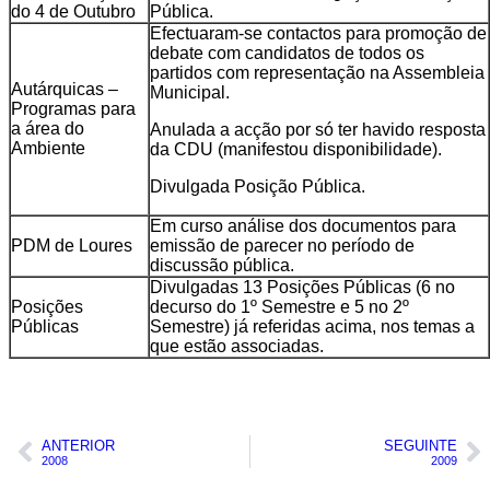
do 4 de Outubro
Pública.
Efectuaram-se contactos para promoção de
debate com candidatos de todos os
partidos com representação na Assembleia
Autárquicas –
Municipal.
Programas para
a área do
Anulada a acção por só ter havido resposta
Ambiente
da CDU (manifestou disponibilidade).
Divulgada Posição Pública.
Em curso análise dos documentos para
PDM de Loures
emissão de parecer no período de
discussão pública.
Divulgadas 13 Posições Públicas (6 no
Posições
decurso do 1º Semestre e 5 no 2º
Públicas
Semestre) já referidas acima, nos temas a
que estão associadas.
ANTERIOR
SEGUINTE
2008
2009