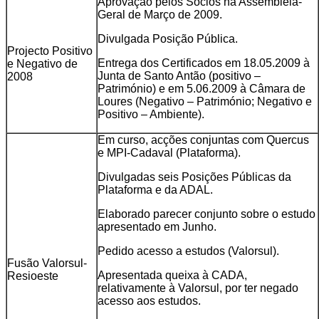
Aprovação pelos Sócios na Assembleia-
Geral de Março de 2009.
Divulgada Posição Pública.
Projecto Positivo
Entrega dos Certificados em 18.05.2009 à
e Negativo de
Junta de Santo Antão (positivo –
2008
Património) e em 5.06.2009 à Câmara de
Loures (Negativo – Património; Negativo e
Positivo – Ambiente).
Em curso, acções conjuntas com Quercus
e MPI-Cadaval (Plataforma).
Divulgadas seis Posições Públicas da
Plataforma e da ADAL.
Elaborado parecer conjunto sobre o estudo
apresentado em Junho.
Pedido acesso a estudos (Valorsul).
Fusão Valorsul-
Apresentada queixa à CADA,
Resioeste
relativamente à Valorsul, por ter negado
acesso aos estudos.