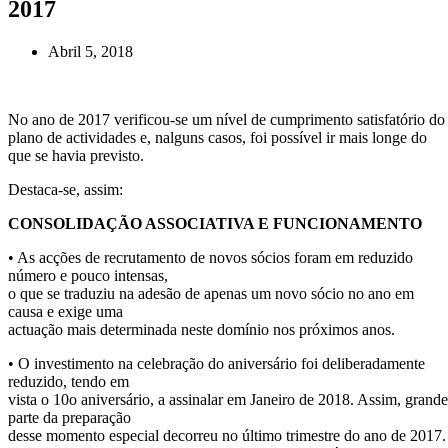
2017
Abril 5, 2018
No ano de 2017 verificou-se um nível de cumprimento satisfatório do
plano de actividades e, nalguns casos, foi possível ir mais longe do
que se havia previsto.
Destaca-se, assim:
CONSOLIDAÇÃO ASSOCIATIVA E FUNCIONAMENTO
• As acções de recrutamento de novos sócios foram em reduzido
número e pouco intensas,
o que se traduziu na adesão de apenas um novo sócio no ano em
causa e exige uma
actuação mais determinada neste domínio nos próximos anos.
• O investimento na celebração do aniversário foi deliberadamente
reduzido, tendo em
vista o 10o aniversário, a assinalar em Janeiro de 2018. Assim, grande
parte da preparação
desse momento especial decorreu no último trimestre do ano de 2017.