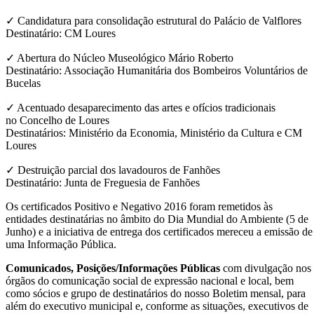
✓ Candidatura para consolidação estrutural do Palácio de Valflores
Destinatário: CM Loures
✓ Abertura do Núcleo Museológico Mário Roberto
Destinatário: Associação Humanitária dos Bombeiros Voluntários de
Bucelas
✓ Acentuado desaparecimento das artes e ofícios tradicionais
no Concelho de Loures
Destinatários: Ministério da Economia, Ministério da Cultura e CM
Loures
✓ Destruição parcial dos lavadouros de Fanhões
Destinatário: Junta de Freguesia de Fanhões
Os certificados Positivo e Negativo 2016 foram remetidos às
entidades destinatárias no âmbito do Dia Mundial do Ambiente (5 de
Junho) e a iniciativa de entrega dos certificados mereceu a emissão de
uma Informação Pública.
Comunicados, Posições/Informações Públicas
com divulgação nos
órgãos do comunicação social de expressão nacional e local, bem
como sócios e grupo de destinatários do nosso Boletim mensal, para
além do executivo municipal e, conforme as situações, executivos de