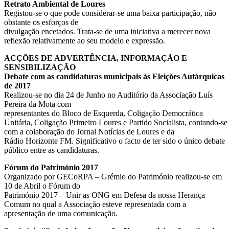
Retrato Ambiental de Loures
Registou-se o que pode considerar-se uma baixa participação, não
obstante os esforços de
divulgação encetados. Trata-se de uma iniciativa a merecer nova
reflexão relativamente ao seu modelo e expressão.
ACÇÕES DE ADVERTÊNCIA, INFORMAÇÃO E
SENSIBILIZAÇÃO
Debate com as candidaturas municipais às Eleições Autárquicas
de 2017
Realizou-se no dia 24 de Junho no Auditório da Associação Luís
Pereira da Mota com
representantes do Bloco de Esquerda, Coligação Democrática
Unitária, Coligação Primeiro Loures e Partido Socialista, contando-se
com a colaboração do Jornal Notícias de Loures e da
Rádio Horizonte FM. Significativo o facto de ter sido o único debate
público entre as candidaturas.
Fórum do Património 2017
Organizado por GECoRPA – Grémio do Património realizou-se em
10 de Abril o Fórum do
Património 2017 – Unir as ONG em Defesa da nossa Herança
Comum no qual a Associação esteve representada com a
apresentação de uma comunicação.