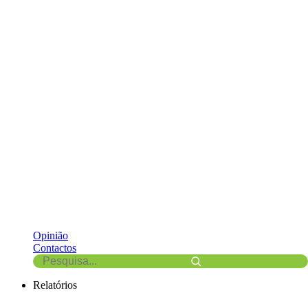
Opinião
Contactos
Relatórios