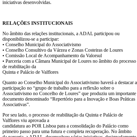
iniciativas desenvolvidas.
RELAÇÕES INSTITUCIONAIS
No âmbito das relações institucionais, a ADAL participou ou
disponibilizou-se a participar:
• Conselho Municipal do Associativismo
• Conselho Consultivo da Várzea e Zonas Costeiras de Loures
• Comissão Local de Acompanhamento da Valorsul
• Parceria com a Câmara Municipal de Loures no âmbito do processo
de reabilitação da
Quinta e Palácio de Valflores
Quanto ao Conselho Municipal do Associativismo haverá a destacar a
participação no “grupo de trabalho para a reflexão sobre o
Associativismo no Concelho de Loures” que produziu um importante
documento denominado “Repertório para a Inovação e Boas Práticas
Associativas”.
Por seu lado, o processo de reabilitação da Quinta e Palácio de
Valflores viu aprovada a
candidatura ao POR Lisboa para a consolidação do Palácio como
primeiro passo para uma futura e completa recuperação. No âmbito
da parceria, a ADAL, desenvolveu várias iniciativas, designadamente