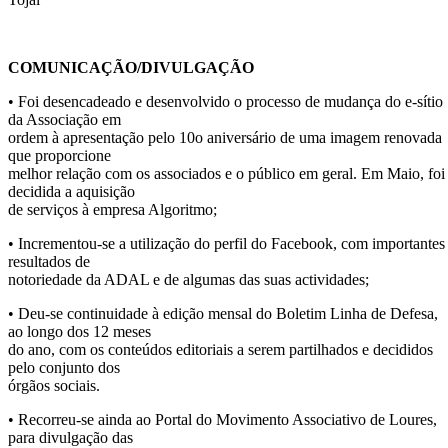
COMUNICAÇÃO/DIVULGAÇÃO
• Foi desencadeado e desenvolvido o processo de mudança do e-sítio
da Associação em
ordem à apresentação pelo 10o aniversário de uma imagem renovada
que proporcione
melhor relação com os associados e o público em geral. Em Maio, foi
decidida a aquisição
de serviços à empresa Algoritmo;
• Incrementou-se a utilização do perfil do Facebook, com importantes
resultados de
notoriedade da ADAL e de algumas das suas actividades;
• Deu-se continuidade à edição mensal do Boletim Linha de Defesa,
ao longo dos 12 meses
do ano, com os conteúdos editoriais a serem partilhados e decididos
pelo conjunto dos
órgãos sociais.
• Recorreu-se ainda ao Portal do Movimento Associativo de Loures,
para divulgação das