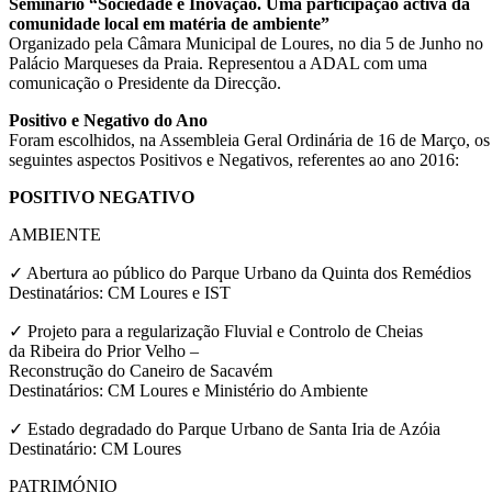
Seminário “Sociedade e Inovação. Uma participação activa da
comunidade local em matéria de ambiente”
Organizado pela Câmara Municipal de Loures, no dia 5 de Junho no
Palácio Marqueses da Praia. Representou a ADAL com uma
comunicação o Presidente da Direcção.
Positivo e Negativo do Ano
Foram escolhidos, na Assembleia Geral Ordinária de 16 de Março, os
seguintes aspectos Positivos e Negativos, referentes ao ano 2016:
POSITIVO NEGATIVO
AMBIENTE
✓ Abertura ao público do Parque Urbano da Quinta dos Remédios
Destinatários: CM Loures e IST
✓ Projeto para a regularização Fluvial e Controlo de Cheias
da Ribeira do Prior Velho –
Reconstrução do Caneiro de Sacavém
Destinatários: CM Loures e Ministério do Ambiente
✓ Estado degradado do Parque Urbano de Santa Iria de Azóia
Destinatário: CM Loures
PATRIMÓNIO