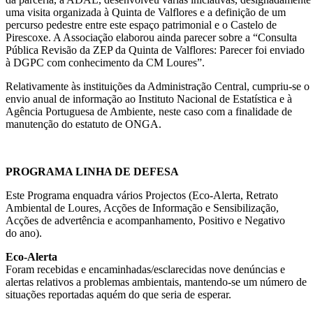
uma visita organizada à Quinta de Valflores e a definição de um
percurso pedestre entre este espaço patrimonial e o Castelo de
Pirescoxe. A Associação elaborou ainda parecer sobre a “Consulta
Pública Revisão da ZEP da Quinta de Valflores: Parecer foi enviado
à DGPC com conhecimento da CM Loures”.
Relativamente às instituições da Administração Central, cumpriu-se o
envio anual de informação ao Instituto Nacional de Estatística e à
Agência Portuguesa de Ambiente, neste caso com a finalidade de
manutenção do estatuto de ONGA.
PROGRAMA LINHA DE DEFESA
Este Programa enquadra vários Projectos (Eco-Alerta, Retrato
Ambiental de Loures, Acções de Informação e Sensibilização,
Acções de advertência e acompanhamento, Positivo e Negativo
do ano).
Eco-Alerta
Foram recebidas e encaminhadas/esclarecidas nove denúncias e
alertas relativos a problemas ambientais, mantendo-se um número de
situações reportadas aquém do que seria de esperar.