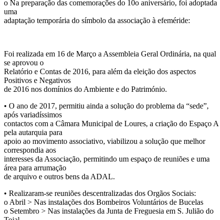
o Na preparação das comemorações do 10o aniversário, foi adoptada
uma
adaptação temporária do símbolo da associação à efeméride:
Foi realizada em 16 de Março a Assembleia Geral Ordinária, na qual
se aprovou o
Relatório e Contas de 2016, para além da eleição dos aspectos
Positivos e Negativos
de 2016 nos domínios do Ambiente e do Património.
• O ano de 2017, permitiu ainda a solução do problema da “sede”,
após variadíssimos
contactos com a Câmara Municipal de Loures, a criação do Espaço A
pela autarquia para
apoio ao movimento associativo, viabilizou a solução que melhor
correspondia aos
interesses da Associação, permitindo um espaço de reuniões e uma
área para arrumação
de arquivo e outros bens da ADAL.
• Realizaram-se reuniões descentralizadas dos Orgãos Sociais:
o Abril > Nas instalações dos Bombeiros Voluntários de Bucelas
o Setembro > Nas instalações da Junta de Freguesia em S. Julião do
Tojal