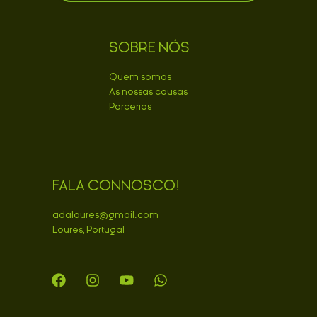
SOBRE NÓS
Quem somos
As nossas causas
Parcerias
FALA CONNOSCO!
adaloures@gmail.com
Loures, Portugal