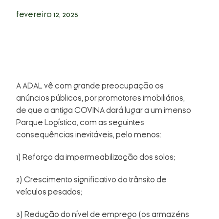
Casos
fevereiro 12, 2025
Opinião
Contactos
A ADAL vê com grande preocupação os
anúncios públicos, por promotores imobiliários,
de que a antiga COVINA dará lugar a um imenso
Parque Logístico, com as seguintes
consequências inevitáveis, pelo menos:
1) Reforço da impermeabilização dos solos;
2) Crescimento significativo do trânsito de
veículos pesados;
3) Redução do nível de emprego (os armazéns