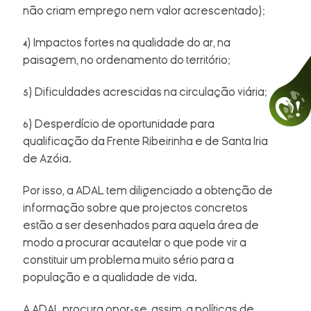
não criam emprego nem valor acrescentado);
4) Impactos fortes na qualidade do ar, na
paisagem, no ordenamento do território;
5) Dificuldades acrescidas na circulação viária;
6) Desperdício de oportunidade para
qualificação da Frente Ribeirinha e de Santa Iria
de Azóia.
Por isso, a ADAL tem diligenciado a obtenção de
informação sobre que projectos concretos
estão a ser desenhados para aquela área de
modo a procurar acautelar o que pode vir a
constituir um problema muito sério para a
população e a qualidade de vida.
A ADAL procura opor-se, assim, a políticas de