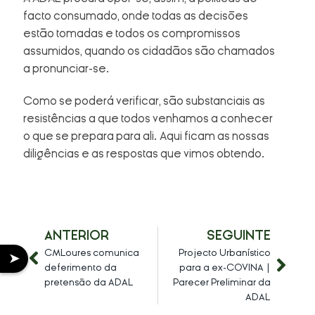
facto consumado, onde todas as decisões
estão tomadas e todos os compromissos
assumidos, quando os cidadãos são chamados
a pronunciar-se.
Como se poderá verificar, são substanciais as
resistências a que todos venhamos a conhecer
o que se prepara para ali. Aqui ficam as nossas
diligências e as respostas que vimos obtendo.
ANTERIOR
SEGUINTE
CMLoures comunica
Projecto Urbanístico
➤
deferimento da
para a ex-COVINA |
pretensão da ADAL
Parecer Preliminar da
ADAL