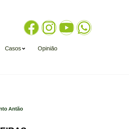
Casos
Opinião
nto Antão