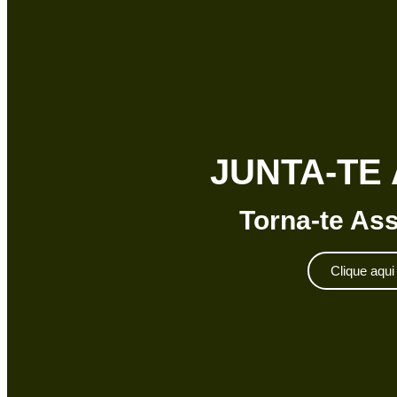
JUNTA-TE 
Torna-te As
Clique aqui