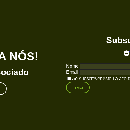
Subsc
A NÓS!
Nome
sociado
Email
Ao subscrever estou a aceit