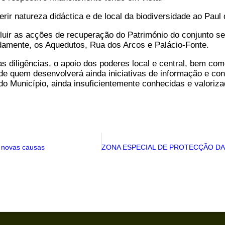
ferir natureza didáctica e de local da biodiversidade ao Paul
luir as acções de recuperação do Património do conjunto se
adamente, os Aquedutos, Rua dos Arcos e Palácio-Fonte.
s diligências, o apoio dos poderes local e central, bem co
de quem desenvolverá ainda iniciativas de informação e co
do Município, ainda insuficientemente conhecidas e valoriza
a novas causas