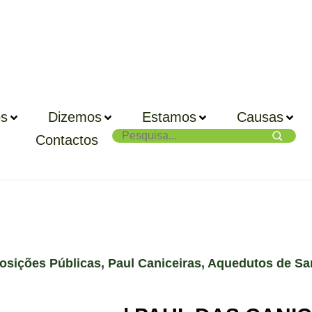
s
Dizemos
Estamos
Causas
Contactos
osições Públicas
,
Paul Caniceiras
,
Aquedutos de Sa