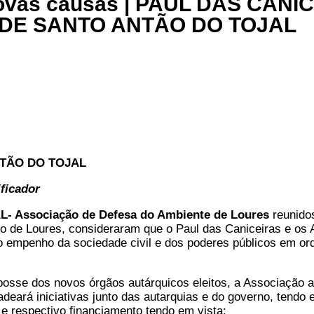
ovas causas | PAUL DAS CANI
DE SANTO ANTÃO DO TOJAL
TÃO DO TOJAL
ficador
L- Associação de Defesa do Ambiente de Loures
reunido
ho de Loures, consideraram que o Paul das Caniceiras e os
 o empenho da sociedade civil e dos poderes públicos em o
posse dos novos órgãos autárquicos eleitos, a Associação a
deará iniciativas junto das autarquias e do governo, tendo 
e respectivo financiamento tendo em vista: