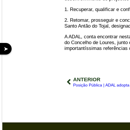
1. Recuperar, qualificar e con
2. Retomar, prosseguir e conc
Santo Antão do Tojal, design
A ADAL, conta encontrar nesta
do Concelho de Loures, junto 
➤
importantíssimas referências 
ANTERIOR
Posição Pública | ADAL adopt