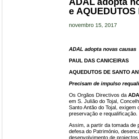
ADAL adopta n
e AQUEDUTOS 
novembro 15, 2017
ADAL adopta novas causas
PAUL DAS CANICEIRAS
AQUEDUTOS DE SANTO AN
Precisam de impulso requali
Os Orgãos Directivos da
ADA
em S. Julião do Tojal, Concel
Santo Antão do Tojal, exigem
preservação e requalificação.
Assim, a partir da tomada de 
defesa do Património, desenca
desenvolvimento de projectos 