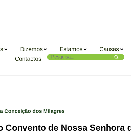
s
Dizemos
Estamos
Causas
Contactos
da Conceição dos Milagres
do Convento de Nossa Senhora d