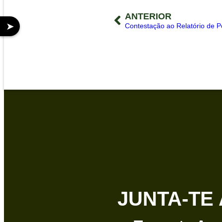
ANTERIOR
➤
JUNTA-TE 