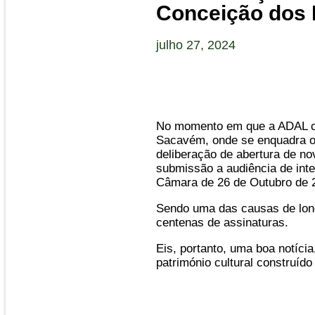
Conceição dos 
julho 27, 2024
No momento em que a ADAL co
Sacavém, onde se enquadra o 
deliberação de abertura de n
submissão a audiência de inte
Câmara de 26 de Outubro de 
Sendo uma das causas de long
centenas de assinaturas.
Eis, portanto, uma boa notíci
património cultural construíd