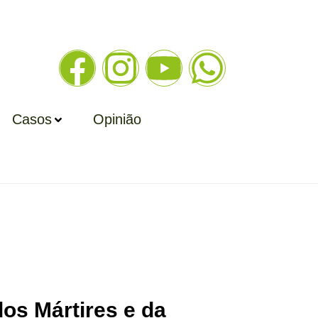
Casos
Opinião
os Mártires e da