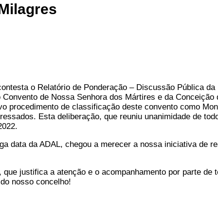
Milagres
ntesta o Relatório de Ponderação – Discussão Pública da 
Convento de Nossa Senhora dos Mártires e da Conceição d
ovo procedimento de classificação deste convento como Mon
ressados. Esta deliberação, que reuniu unanimidade de todo
2022.
a data da ADAL, chegou a merecer a nossa iniciativa de re
a, que justifica a atenção e o acompanhamento por parte d
o do nosso concelho!