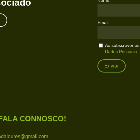
sociado
Nome
Email
Ao subscrever es
Dados Pessoais
.
FALA CONNOSCO!
adaloures@gmail.com