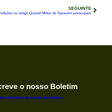
SEGUINTE
olições no antigo Quartel Militar de Sacavém preocupam
reve o nosso Boletim
Ver Boletins
da Linha de Defesa