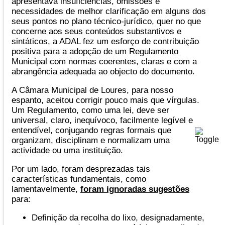
apresentava insuficiências, omissões e
necessidades de melhor clarificação em alguns dos
seus pontos no plano técnico-jurídico, quer no que
concerne aos seus conteúdos substantivos e
sintáticos, a ADAL fez um esforço de contribuição
positiva para a adopção de um Regulamento
Municipal com normas coerentes, claras e com a
abrangência adequada ao objecto do documento.
A Câmara Municipal de Loures, para nosso
espanto, aceitou corrigir pouco mais que vírgulas.
Um Regulamento, como uma lei, deve ser
universal, claro, inequívoco, facilmente legível e
entendível, conjugando regras formais que
organizam, disciplinam e normalizam uma
actividade ou uma instituição.
Por um lado, foram desprezadas tais
características fundamentais, como
lamentavelmente,
foram ignoradas sugestões
para:
Definição da recolha do lixo, designadamente,