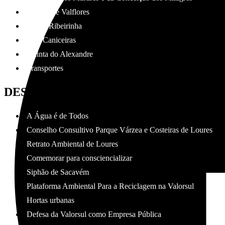
Palácio de Valflores
Frente Ribeirinha
Paul Caniceiras
Quinta do Alexandre
Transportes
DESFOCO
A Água é de Todos
Conselho Consultivo Parque Várzea e Costeiras de Loures
Retrato Ambiental de Loures
Comemorar para consciencializar
Siphão de Sacavém
Plataforma Ambiental Para a Reciclagem na Valorsul
Hortas urbanas
Defesa da Valorsul como Empresa Pública