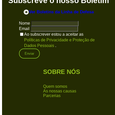
Subscreve o nosso Boletim
Ver Boletins
da Linha de Defesa
Nome
Email
Ao subscrever estou a aceitar as
Políticas de Privacidade e Proteção de
Dados Pessoais
.
SOBRE NÓS
Quem somos
As nossas causas
Parcerias