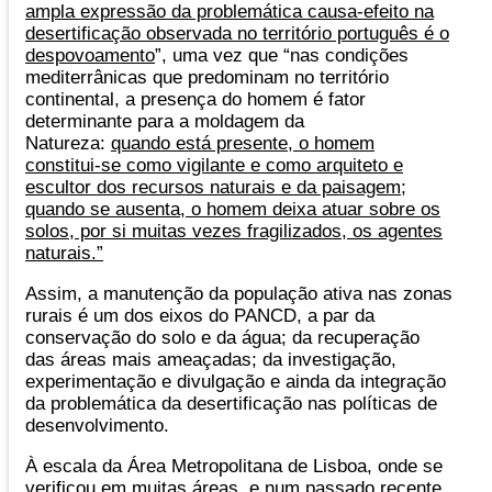
ampla expressão da problemática causa-efeito na
desertificação observada no território português é o
despovoamento
”, uma vez que “nas condições
mediterrânicas que predominam no território
continental, a presença do homem é fator
determinante para a moldagem da
Natureza:
quando está presente, o homem
constitui-se como vigilante e como arquiteto e
escultor dos recursos naturais e da paisagem;
quando se ausenta, o homem deixa atuar sobre os
solos, por si muitas vezes fragilizados, os agentes
naturais.”
Assim, a manutenção da população ativa nas zonas
rurais é um dos eixos do PANCD, a par da
conservação do solo e da água; da recuperação
das áreas mais ameaçadas; da investigação,
experimentação e divulgação e ainda da integração
da problemática da desertificação nas políticas de
desenvolvimento.
À escala da Área Metropolitana de Lisboa, onde se
verificou em muitas áreas, e num passado recente,