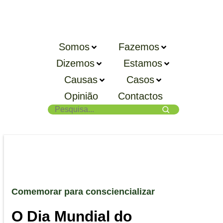
Somos
Fazemos
Dizemos
Estamos
Causas
Casos
Opinião
Contactos
Comemorar para consciencializar
O Dia Mundial do