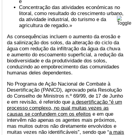
e
Concentração das atividades económicas no
litoral, como resultado do crescimento urbano,
da atividade industrial, do turismo e da
agricultura de regadio.»
As consequências incluem o aumento da erosão e
da salinização dos solos, da alteração do ciclo da
água com redução da infiltração da água da chuva
e aumento do escoamento superficial, a redução da
biodiversidade e da produtividade dos solos,
conduzindo ao empobrecimento das comunidades
humanas deles dependentes.
No Programa de Ação Nacional de Combate à
Desertificação (PANCD), aprovado pela Resolução
do Conselho de Ministros n.º 69/99, de 17 de Junho
e em revisão, é referido que
a desertificação “é um
processo complexo, no qual muitas vezes as
causas se confundem com os efeitos
e em que
intervêm não apenas os agentes mais próximos,
mas muitos outros não diretamente envolvidos e
muitas vezes não identificáveis”, sendo que “
a mais