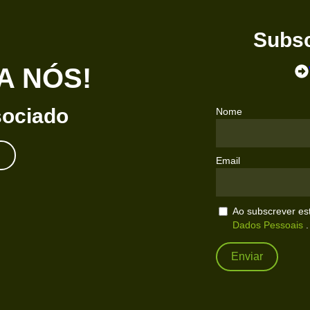
Subsc
A NÓS!
sociado
Nome
Email
Ao subscrever es
Dados Pessoais
.