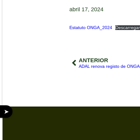
abril 17, 2024
Estatuto ONGA_2024
Descarregar
ANTERIOR
ADAL renova registo de ONGA
➤