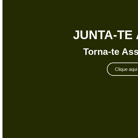
JUNTA-TE 
Torna-te As
Clique aqui