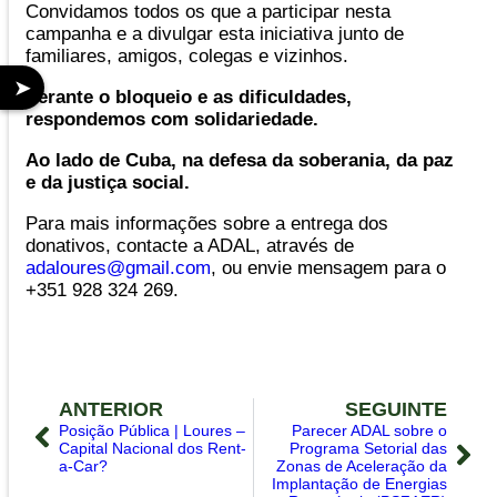
Convidamos todos os que a participar nesta
campanha e a divulgar esta iniciativa junto de
familiares, amigos, colegas e vizinhos.
➤
Perante o bloqueio e as dificuldades,
respondemos com solidariedade.
Ao lado de Cuba, na defesa da soberania, da paz
e da justiça social.
Para mais informações sobre a entrega dos
donativos, contacte a ADAL, através de
adaloures@gmail.com
, ou envie mensagem para o
+351 928 324 269.
ANTERIOR
SEGUINTE
Posição Pública | Loures –
Parecer ADAL sobre o
Capital Nacional dos Rent-
Programa Setorial das
a-Car?
Zonas de Aceleração da
Implantação de Energias