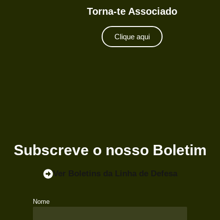
Torna-te Associado
Clique aqui
Subscreve o nosso Boletim
Ver Boletins
da Linha de Defesa
Nome