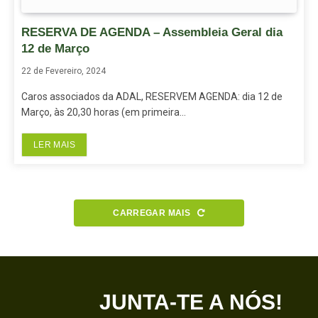
RESERVA DE AGENDA – Assembleia Geral dia
12 de Março
22 de Fevereiro, 2024
Caros associados da ADAL, RESERVEM AGENDA: dia 12 de
Março, às 20,30 horas (em primeira…
LER MAIS
CARREGAR MAIS
JUNTA-TE A NÓS!