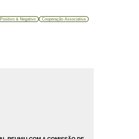
Positivo & Negativo
Cooperação Associativa
Ler Mais