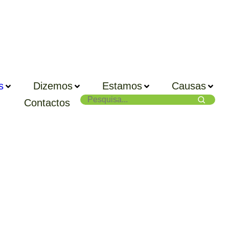
s
Dizemos
Estamos
Causas
Contactos