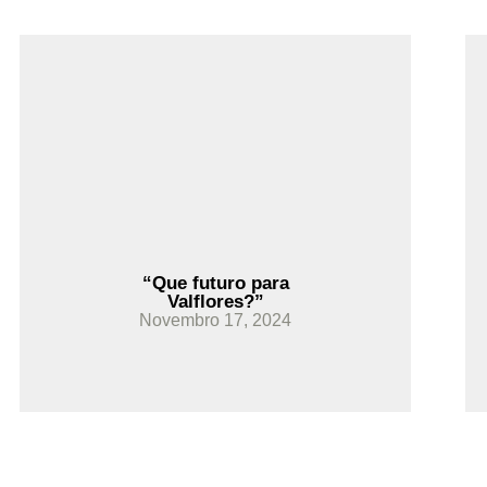
Ler Mais
“Que futuro para
Valflores?”
Novembro 17, 2024