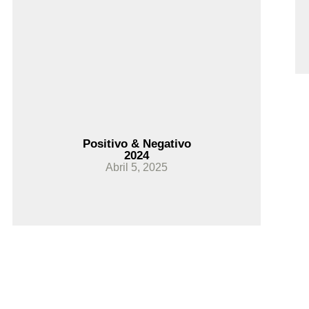
Ler Mais
Positivo & Negativo
2024
Abril 5, 2025