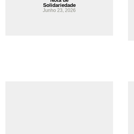
Nota de
Solidariedade
Junho 23, 2026
Ler Mais