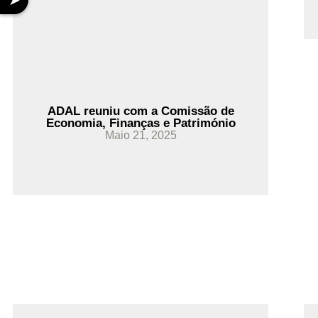
➤
Ler Mais
ADAL reuniu com a Comissão de
Economia, Finanças e Património
Maio 21, 2025