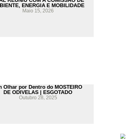
AL REUNIU COM A COMISSÃO DE
BIENTE, ENERGIA E MOBILIDADE
Maio 15, 2026
 Olhar por Dentro do MOSTEIRO
DE ODIVELAS | ESGOTADO
Outubro 28, 2025
Ler Mais