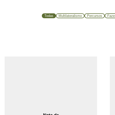
Todas
Multilateralismo
Percursos
Faz
Ler Mais