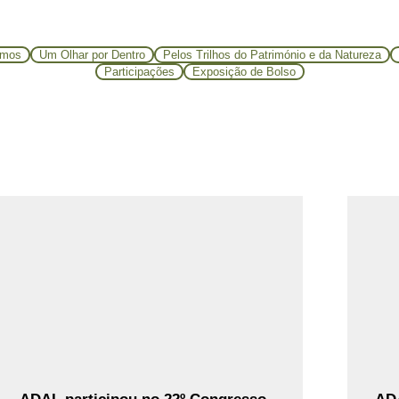
emos
Um Olhar por Dentro
Pelos Trilhos do Património e da Natureza
Participações
Exposição de Bolso
Ler Mais