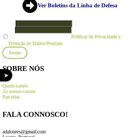
Ver Boletins
da Linha de Defesa
Nome
Email
Ao subscrever estou a aceitar as
Políticas de Privacidade e
Proteção de Dados Pessoais
.
SOBRE NÓS
➤
Quem somos
As nossas causas
Parcerias
FALA CONNOSCO!
adaloures@gmail.com