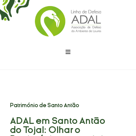
Somos
Fazemos
Dizemos
Património de Santo Antão
Estamos
ADAL em Santo Antão
Causas
do Tojal: Olhar o