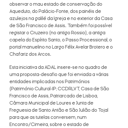
observar o mau estado de conservação do
Aqueduto, do Palácio-Fonte, dos painéis de
azulejos na galilé da Igreja e no exterior da Casa
de São Francisco de Assis. Também foi possível
registar o Cruzeiro (no antigo Rossio), a antiga
capela do Espírito Santo, o Passo Processional, o
portal manuelino no Largo Félix Avelar Brotero e o
Chafariz dos Arcos.
Esta iniciativa da ADAL insere-se no quadro de
uma proposta-desafio que foi enviada a várias
entidades implicadas nos Patrimónios
(Património Cultural-IP; CCDRLVT, Casa de São
Francisco de Assis, Patriarcado de Lisboa,
Câmara Municipal de Loures e Junta de
Freguesia de Santo Antão e São Julião do Tojal
para que as tutelas conversem, num
Encontro/Cimeira, sobre o estado de