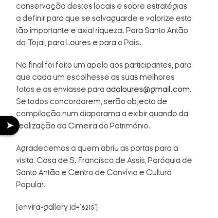
conservação destes locais e sobre estratégias
a definir para que se salvaguarde e valorize esta
tão importante e axial riqueza. Para Santo Antão
do Tojal, para Loures e para o País.
No final foi feito um apelo aos participantes, para
que cada um escolhesse as suas melhores
fotos e as enviasse para
adaloures@gmail.com
.
Se todos concordarem, serão objecto de
compilação num diaporama a exibir quando da
➤
realização da Cimeira do Património.
Agradecemos a quem abriu as portas para a
visita: Casa de S. Francisco de Assis, Paróquia de
Santo Antão e Centro de Convívio e Cultura
Popular.
[envira-gallery id=’8215′]