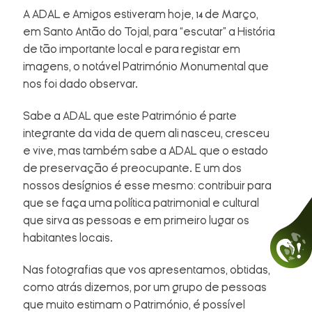
A ADAL e Amigos estiveram hoje, 14 de Março,
em Santo Antão do Tojal, para “escutar” a História
de tão importante local e para registar em
imagens, o notável Património Monumental que
nos foi dado observar.
Sabe a ADAL que este Património é parte
integrante da vida de quem ali nasceu, cresceu
e vive, mas também sabe a ADAL que o estado
de preservação é preocupante. E um dos
nossos desígnios é esse mesmo: contribuir para
que se faça uma política patrimonial e cultural
que sirva as pessoas e em primeiro lugar os
habitantes locais.
Nas fotografias que vos apresentamos, obtidas,
como atrás dizemos, por um grupo de pessoas
que muito estimam o Património, é possível