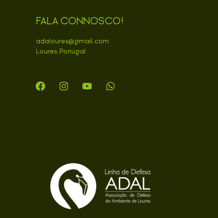
FALA CONNOSCO!
adaloures@gmail.com
Loures, Portugal