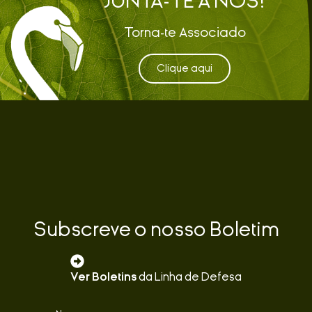
JUNTA-TE A NÓS!
Torna-te Associado
Clique aqui
Subscreve o nosso Boletim
Ver Boletins
da Linha de Defesa