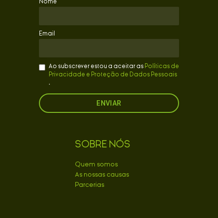
Nome
Email
Ao subscrever estou a aceitar as
Políticas de
Privacidade e Proteção de Dados Pessoais
.
SOBRE NÓS
Quem somos
As nossas causas
Parcerias