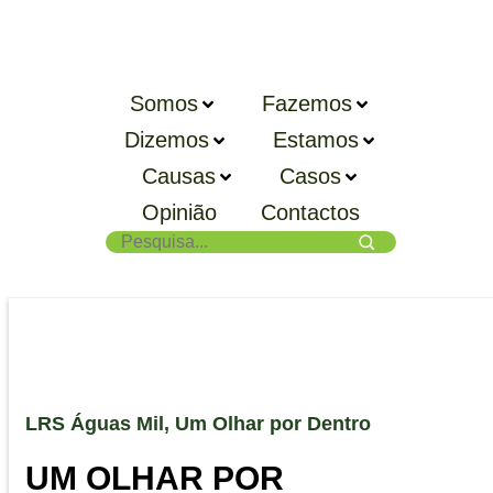
Somos
Fazemos
Dizemos
Estamos
Causas
Casos
Opinião
Contactos
LRS Águas Mil
,
Um Olhar por Dentro
UM OLHAR POR