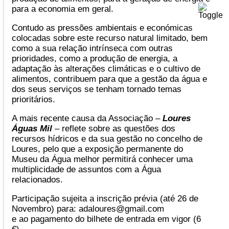
para a economia em geral.
Contudo as pressões ambientais e económicas
colocadas sobre este recurso natural limitado, bem
como a sua relação intrínseca com outras
prioridades, como a produção de energia, a
adaptação às alterações climáticas e o cultivo de
alimentos, contribuem para que a gestão da água e
dos seus serviços se tenham tornado temas
prioritários.
A mais recente causa da Associação –
Loures
Águas Mil
– reflete sobre as questões dos
recursos hídricos e da sua gestão no concelho de
Loures, pelo que a exposição permanente do
Museu da Água melhor permitirá conhecer uma
multiplicidade de assuntos com a Água
relacionados.
Participação sujeita a inscrição prévia (até 26 de
Novembro) para: adaloures@gmail.com
e ao pagamento do bilhete de entrada em vigor (6