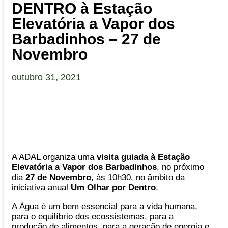
DENTRO à Estação
Elevatória a Vapor dos
Barbadinhos – 27 de
Novembro
outubro 31, 2021
A ADAL organiza uma
visita guiada à Estação
Elevatória a Vapor dos Barbadinhos
, no próximo
dia
27 de Novembro
, às 10h30, no âmbito da
iniciativa anual
Um Olhar por Dentro
.
A Água é um bem essencial para a vida humana,
para o equilíbrio dos ecossistemas, para a
produção de alimentos, para a geração de energia e