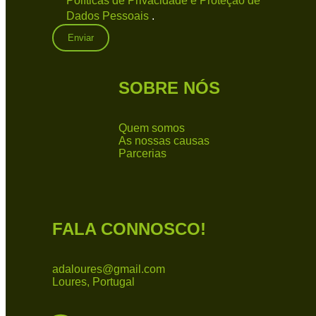
Políticas de Privacidade e Proteção de
Dados Pessoais
.
SOBRE NÓS
Quem somos
As nossas causas
Parcerias
FALA CONNOSCO!
adaloures@gmail.com
Loures, Portugal